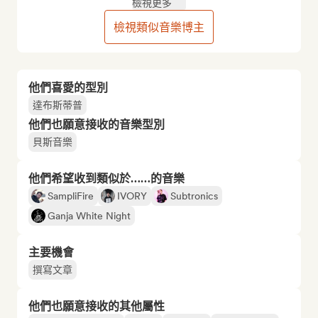
檢視更多
檢視類似音樂博主
他們喜愛的型別
達布斯蒂普
他們也願意接收的音樂型別
貝斯音樂
他們希望收到類似於……的音樂
SampliFire
IVORY
Subtronics
Ganja White Night
主要機會
撰寫文章
他們也願意接收的其他屬性