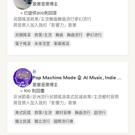
歌單音樂博主
> 已提供300則回答
另類搖滾
商業/主流
舞曲
舞曲流行
夢幻流行
將音樂人加入我的「影響力」歌單
另類搖滾
商業/主流
舞曲
舞曲流行
夢幻流行
電子搖滾
未來浩室
車庫搖滾
新
Pop Machine Mode 🤖 AI Music, Indie Pop & Dream Pop
歌單音樂博主
< 100 則回覆
非洲節奏/非洲流行
另類搖滾
美式民謠
商業/主流
鄉村音樂
將音樂人加入我的「影響力」歌單
美式民謠
商業/主流
鄉村音樂
舞曲流行
超流行
獨立民謠
獨立流行
國際流行樂