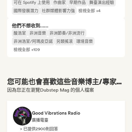
可在 Spotify 上使用
作曲家
早期作品
舞臺演出經驗
國際發展潛力
社群媒體影響力強
檢視全部 +4
他們不想收到……
酸浩室
非洲音樂
非洲節奏/非洲流行
非洲浩室/阿瑪皮亞諾
另類搖滾
環境音樂
檢視全部 +109
您可能也會喜歡這些音樂博主/專家...
因為您正在瀏覽Dubstep Mag 的個人檔案
Good Vibrations Radio
廣播電臺
> 已提供2900則回答