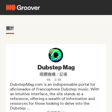
關於
Dubstep Mag
媒體機構／記者
6k
2.4k
DubstepMag.com is an indispensable portal for 
aficionados of Francophone Dubstep music. With 
an intuitive interface, the site stands as a 
reference, offering a wealth of information and 
resources for those looking to delve into the 
Dubstep ...