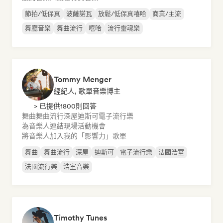
節拍/低保真
波薩諾瓦
放鬆/低保真嘻哈
商業/主流
舞廳音樂
舞曲流行
嘻哈
流行靈魂樂
Tommy Menger
經紀人, 歌單音樂博主
> 已提供1800則回答
舞曲
舞曲流行
深屋
迪斯可
電子流行樂
為音樂人連結現場活動機會
將音樂人加入我的「影響力」歌單
舞曲
舞曲流行
深屋
迪斯可
電子流行樂
法國浩室
法國流行樂
浩室音樂
Timothy Tunes