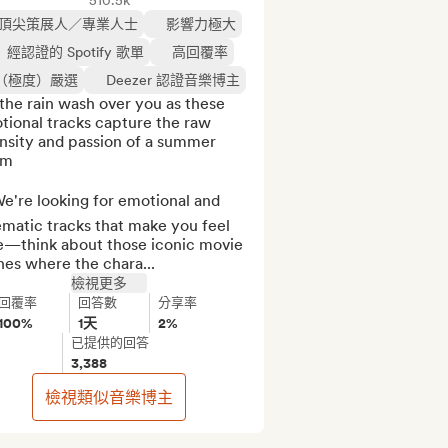
510.5k
頂尖策展人／專業人士
影響力極大
經認證的 Spotify 歌單
高回覆率
（極度）嚴選
Deezer 認證音樂博主
the rain wash over you as these 
ional tracks capture the raw 
nsity and passion of a summer 
m

e're looking for emotional and 
matic tracks that make you feel 
ve—think about those iconic movie 
nes where the chara...
檢視更多
回覆率
回答數
分享率
100%
1天
2%
已提供的回答
3,388
檢視類似音樂博主