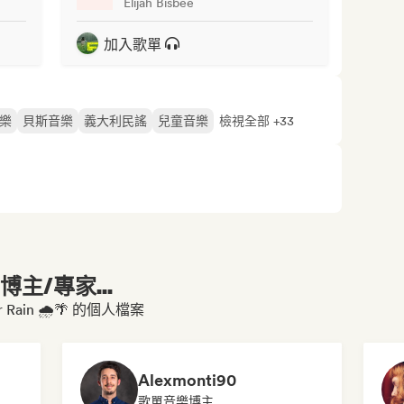
Elijah Bisbee
加入歌單
樂
貝斯音樂
義大利民謠
兒童音樂
檢視全部 +33
主/專家...
Rain 🌧️🌴 的個人檔案
Alexmonti90
歌單音樂博主