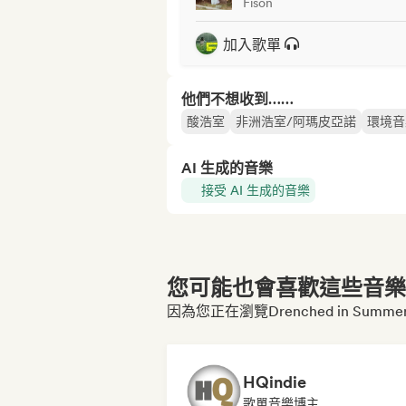
Fison
加入歌單
他們不想收到……
酸浩室
非洲浩室/阿瑪皮亞諾
環境音
AI 生成的音樂
接受 AI 生成的音樂
您可能也會喜歡這些音樂博
因為您正在瀏覽Drenched in Summer 
HQindie
歌單音樂博主