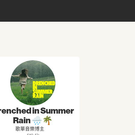
renched in Summer
Rain 🌧️🌴
歌單音樂博主