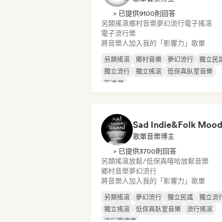
> 已提供9100則回答
另類搖滾
鄉村音樂
夢幻流行
電子搖滾
電子流行樂
將音樂人加入我的「影響力」歌單
另類搖滾
鄉村音樂
夢幻流行
獨立民
獨立流行
獨立搖滾
低保真臥室音樂
新浪潮
Sad Indie&Folk Moo
歌單音樂博主
> 已提供3700則回答
另類搖滾
放鬆/低保真嘻哈
放鬆音樂
鄉村音樂
夢幻流行
將音樂人加入我的「影響力」歌單
另類搖滾
夢幻流行
獨立民謠
獨立流
獨立搖滾
低保真臥室音樂
流行搖滾
流行靈魂樂