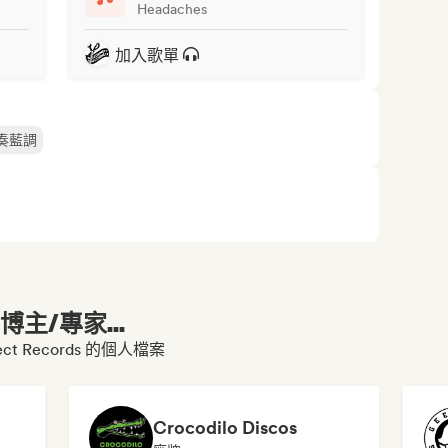
Headaches
加入歌單
奏藍調
主/專家...
ect Records 的個人檔案
Crocodilo Discos