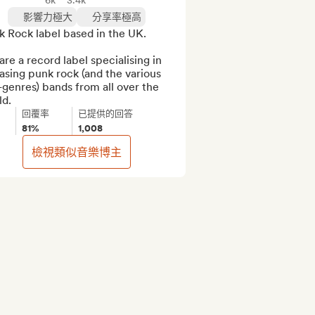
6k
3.4k
影響力極大
分享率極高
 Rock label based in the UK.

re a record label specialising in 
asing punk rock (and the various 
genres) bands from all over the 
ld.
回覆率
已提供的回答
81%
1,008
檢視類似音樂博主