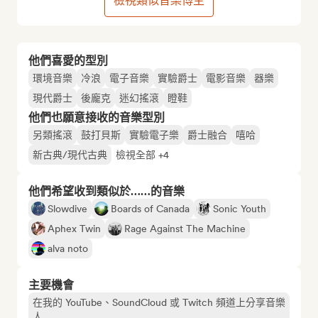
檢視類似音樂博主
他們喜愛的型別
環境音樂
冷浪
電子音樂
實驗爵士
電影音樂
器樂
現代爵士
後龐克
迷幻搖滾
瞪鞋
他們也願意接收的音樂型別
另類搖滾
鼓打貝斯
實驗電子樂
爵士融合
嘻哈
新古典/現代古典
檢視全部 +4
他們希望收到類似於……的音樂
Slowdive
Boards of Canada
Sonic Youth
Aphex Twin
Rage Against The Machine
alva noto
主要機會
在我的 YouTube、SoundCloud 或 Twitch 頻道上分享音樂
人