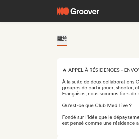
關於
🔥 APPEL À RÉSIDENCES - ENVO
À la suite de deux collaborations 
groupes de partir jouer, shooter, cl
Françaises, nous sommes fiers de r
Qu’est-ce que Club Med Live ? 

Fondé sur l’idée que le dépaysement
est pensé comme une résidence art