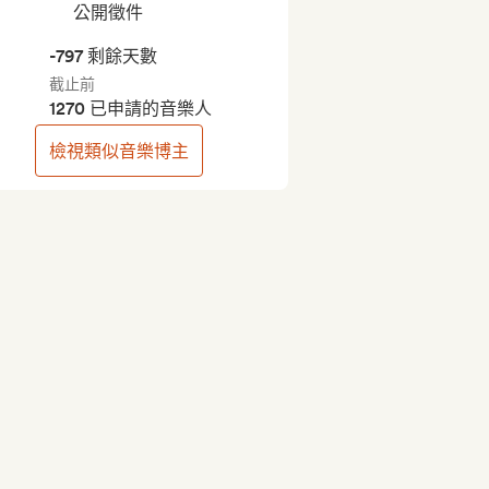
公開徵件
-797 剩餘天數
截止前
1270 已申請的音樂人
檢視類似音樂博主