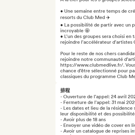
• Une semaine entre temps de créa
resorts du Club Med ✈️

• La possibilité de partir avec un
incroyable 🤩

• L'un des groupes sera choisi en 
rejoindre l'accélérateur d'artistes
Pour le reste de nos chers candidat
rejoindre notre communauté d’artis
https://www.clubmedlive.fr/. Vous p
chance d’être sélectionné pour pa
classiques du programme Club Me
排程
- Ouverture de l'appel: 24 avril 202
- Fermeture de l'appel: 31 mai 202
- Les dates et lieu de la résidence 
leur disponibilité et des possibilités
- Avoir plus de 18 ans

- Envoyer une vidéo de cover en liv
- Avoir un catalogue de reprises int