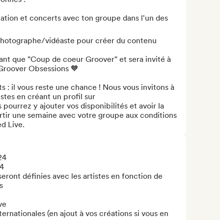
tion et concerts avec ton groupe dans l'un des 
 photographe/vidéaste pour créer du contenu 
tant que "Coup de coeur Groover" et sera invité à 
 Groover Obsessions 🧡

s : il vous reste une chance ! Nous vous invitons à 
tes en créant un profil sur 
ourrez y ajouter vos disponibilités et avoir la 
rtir une semaine avec votre groupe aux conditions 
d Live.
4

4

seront définies avec les artistes en fonction de 


e

ernationales (en ajout à vos créations si vous en 