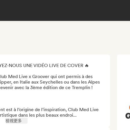
YEZ-NOUS UNE VIDÉO LIVE DE COVER 🔥

Club Med Live x Groover qui ont permis à des 
ipper, en Italie aux Seychelles ou dans les Alpes 
evenir avec la 3ème édition de ce Tremplin ! 

 est à l’origine de l’inspiration, Club Med Live 
G
istique dans les plus beaux endroi...
檢視更多