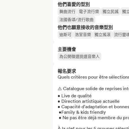
他們喜愛的型別
舞曲流行
電子流行樂
獨立民謠
獨
法國香頌/流行歌曲
他們也願意接收的音樂型別
迪斯可
浩室音樂
獨立搖滾
流行靈
主要機會
為公開徵選挑選音樂人
報名要求
Quels critères pour être sélectionn
⚠️ Catalogue solide de reprises int
• Live de qualité

• Direction artistique actuelle

• Capacité d’adaptation et bonnes 
 •Family & kids friendly

 • Ne pas être déjà membre du programme Club Med Live 

À la clef pour les 5 groupes sélecti