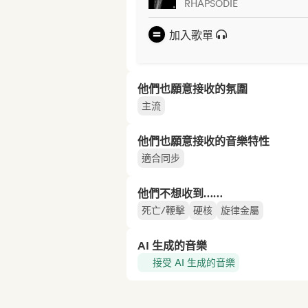
RHAPSODIE
加入歌單
他們也願意接收的氛圍
主流
他們也願意接收的音樂特性
適合同步
他們不想收到……
死亡/鞭擊
硬核
旋律金屬
AI 生成的音樂
接受 AI 生成的音樂