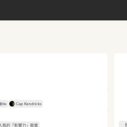
$tle
Cap Kendricks
入我的「影響力」歌單