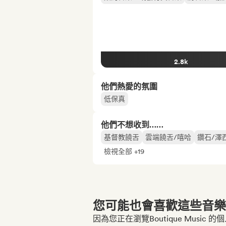
2.8k
他們熱愛的氛圍
低保真
他們不想收到……
基督教饒舌
雲端饒舌/嘻哈
鑽石/澤
檢視全部 +19
您可能也會喜歡這些音樂博
因為您正在瀏覽Boutique Music 的