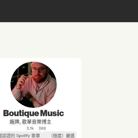
Boutique Music
廠牌, 歌單音樂博主
3.1k
388
經認證的 Spotify 歌單
（極度）嚴選