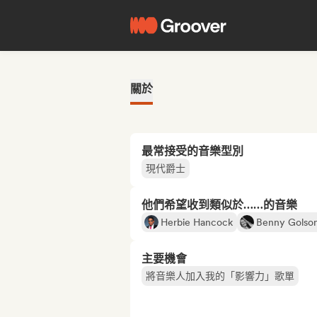
關於
最常接受的音樂型別
現代爵士
他們希望收到類似於……的音樂
Herbie Hancock
Benny Golso
主要機會
將音樂人加入我的「影響力」歌單