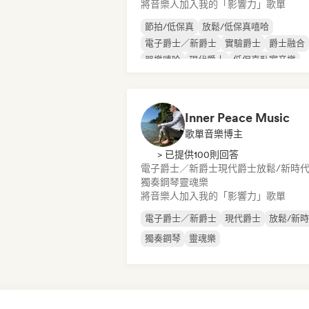
將音樂人加入我的「影響力」歌單
節拍/低保真
放鬆/低保真嘻哈
電子爵士／新爵士
實驗爵士
爵士融合
器樂嘻哈
現代爵士
低保真臥室音樂
Inner Peace Music
歌單音樂博主
> 已提供100則回答
電子爵士／新爵士
現代爵士
放鬆/新時
獨奏鋼琴
靈魂樂
將音樂人加入我的「影響力」歌單
電子爵士／新爵士
現代爵士
放鬆/新
獨奏鋼琴
靈魂樂