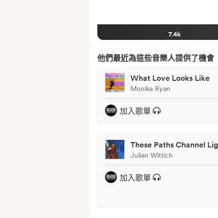
7.4k
他們最近為這些音樂人提供了機會
What Love Looks Like
Monika Ryan
加入歌單
These Paths Channel Li
Julian Wittich
加入歌單