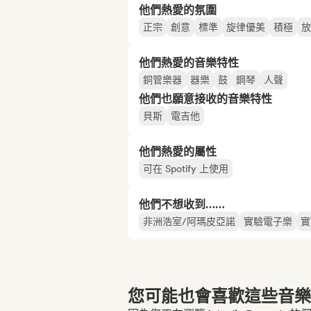
他們熱愛的氛圍
正宗
創意
標準
旋律優美
積極
放
他們熱愛的音樂特性
銅管樂器
器樂
鼓
鋼琴
人聲
他們也願意接收的音樂特性
貝斯
電吉他
他們熱愛的屬性
可在 Spotify 上使用
他們不想收到……
非洲浩室/阿瑪皮亞諾
實驗電子樂
實
您可能也會喜歡這些音樂博