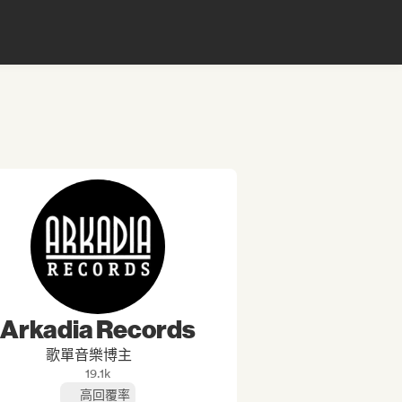
Arkadia Records
歌單音樂博主
19.1k
高回覆率