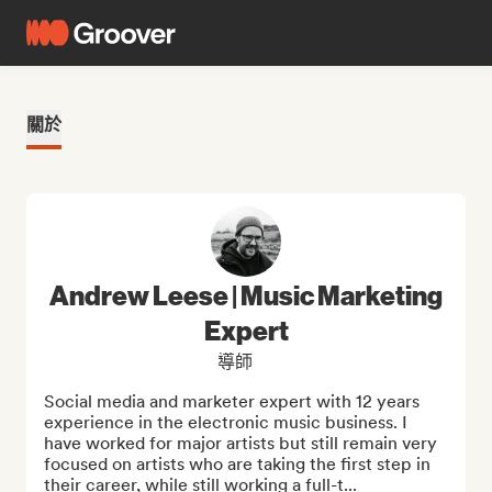
關於
Andrew Leese | Music Marketing
Expert
導師
Social media and marketer expert with 12 years 
experience in the electronic music business. I 
have worked for major artists but still remain very 
focused on artists who are taking the first step in 
their career, while still working a full-t...