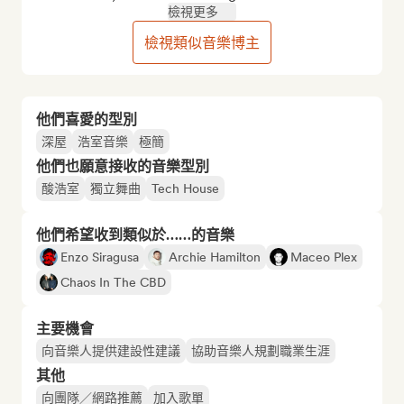
檢視更多
檢視類似音樂博主
他們喜愛的型別
深屋
浩室音樂
極簡
他們也願意接收的音樂型別
酸浩室
獨立舞曲
Tech House
他們希望收到類似於……的音樂
Enzo Siragusa
Archie Hamilton
Maceo Plex
Chaos In The CBD
主要機會
向音樂人提供建設性建議
協助音樂人規劃職業生涯
其他
向團隊／網路推薦
加入歌單