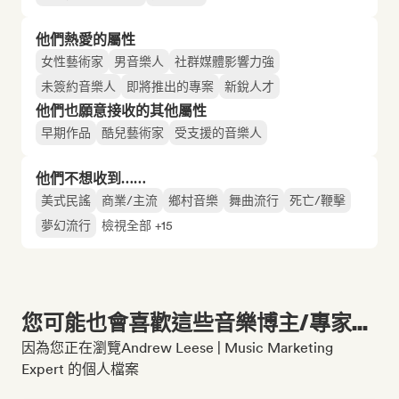
他們熱愛的屬性
女性藝術家
男音樂人
社群媒體影響力強
未簽約音樂人
即將推出的專案
新銳人才
他們也願意接收的其他屬性
早期作品
酷兒藝術家
受支援的音樂人
他們不想收到……
美式民謠
商業/主流
鄉村音樂
舞曲流行
死亡/鞭擊
夢幻流行
檢視全部 +15
您可能也會喜歡這些音樂博主/專家...
因為您正在瀏覽Andrew Leese | Music Marketing
Expert 的個人檔案