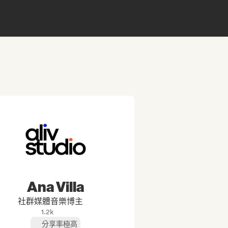
Ana Villa
社群媒體音樂博主
1.2k
分享率極高