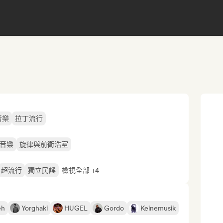
音樂
拉丁流行
音樂
旋律與前衛浩室
超流行
獨立民謠
檢視全部 +4
eh
Yorghaki
HUGEL
Gordo
Keinemusik