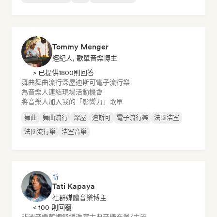
Tommy Menger
經紀人, 歌單音樂博主
> 已提供1800則回答
舞曲
舞曲流行
深屋
迪斯可
電子流行樂
為音樂人連結現場活動機會
將音樂人加入我的「影響力」歌單
舞曲
舞曲流行
深屋
迪斯可
電子流行樂
法國浩室
法國流行樂
浩室音樂
新
Tati Kapaya
社群媒體音樂博主
< 100 則回覆