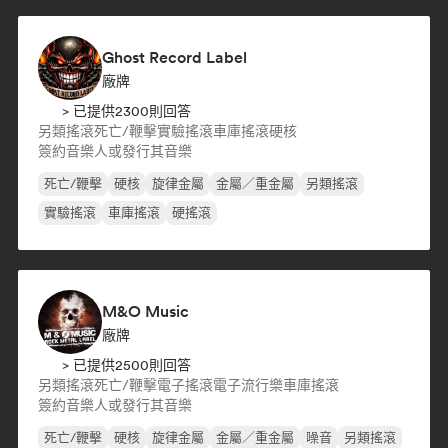
Ghost Record Label
廠牌
> 已提供2300則回答
另類搖滾
死亡/鞭擊
實驗搖滾
車庫搖滾
硬核
簽約音樂人或發行其音樂
死亡/鞭擊
硬核
旋律金屬
金屬／重金屬
另類搖滾
實驗搖滾
車庫搖滾
硬搖滾
M&O Music
廠牌
> 已提供2500則回答
另類搖滾
死亡/鞭擊
電子搖滾
電子流行樂
車庫搖滾
簽約音樂人或發行其音樂
死亡/鞭擊
硬核
旋律金屬
金屬／重金屬
噪音
另類搖滾