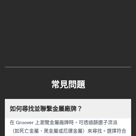
常見問題
如何尋找並聯繫金屬廠牌？
在 Groover 上瀏覽金屬廠牌時，可透過篩選子流派
（如死亡金屬、黑金屬或厄運金屬）來尋找。選擇符合