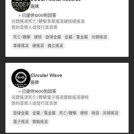
廠牌
> 已提供1200則回答
另類搖滾
死亡/鞭擊
車庫搖滾
硬核
硬搖滾
簽約音樂人或發行其音樂
死亡/鞭擊
硬核
旋律金屬
金屬／重金屬
另類搖滾
車庫搖滾
硬搖滾
獨立搖滾
Circular Wave
廠牌
> 已提供1600則回答
另類搖滾
死亡/鞭擊
電子搖滾
實驗搖滾
硬核
簽約音樂人或發行其音樂
旋律金屬
金屬／重金屬
死亡/鞭擊
硬核
噪音
另類搖滾
電子搖滾
實驗搖滾