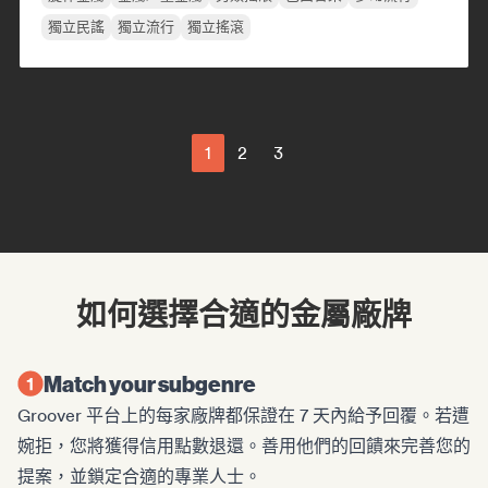
獨立民謠
獨立流行
獨立搖滾
1
2
3
如何選擇合適的金屬廠牌
Match your subgenre
Groover 平台上的每家廠牌都保證在 7 天內給予回覆。若遭
婉拒，您將獲得信用點數退還。善用他們的回饋來完善您的
提案，並鎖定合適的專業人士。