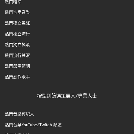
熱門嘻哈
熱門浩室音樂
熱門獨立民謠
熱門獨立流行
熱門獨立搖滾
熱門流行搖滾
熱門節奏藍調
熱門創作歌手
按型別篩選策展人/專業人士
熱門音樂經紀人
熱門音樂YouTube/Twitch 頻道