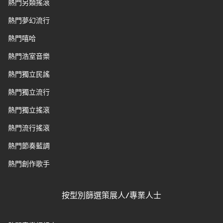
熱門另類搖滾
熱門夢幻流行
熱門嘻哈
熱門浩室音樂
熱門獨立民謠
熱門獨立流行
熱門獨立搖滾
熱門流行搖滾
熱門節奏藍調
熱門創作歌手
按型別篩選策展人/專業人士