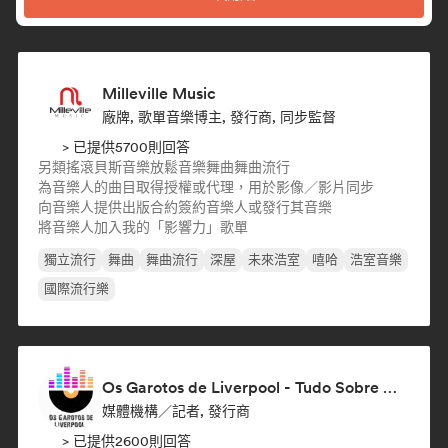
Milleville Music
廠牌, 歌單音樂博主, 發行商, 同步監督
> 已提供5700則回答
另類搖滾
貝斯音樂
放鬆音樂
舞曲
舞曲流行
為音樂人的曲目取得授權或代理，用於影像／影片同步
向音樂人提供出版合約
簽約音樂人或發行其音樂
將音樂人加入我的「影響力」歌單
獨立流行
舞曲
舞曲流行
深屋
未來浩室
嘻哈
浩室音樂
國際流行樂
Os Garotos de Liverpool - Tudo Sobre Música
媒體機構／記者, 發行商
> 已提供2600則回答