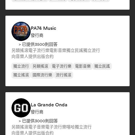
PA74 Music
發行商
> 已提供3500則回答
另類搖滾
電子流行樂
電影音樂
獨立民謠
獨立流行
向音樂人提供出版合約
獨立流行
另類搖滾
電子流行樂
電影音樂
獨立民謠
獨立搖滾
國際流行樂
流行搖滾
La Grande Onda
發行商
> 已提供3000則回答
另類搖滾
電子音樂
電子流行樂
嘻哈
獨立流行
向音樂人提供出版合約