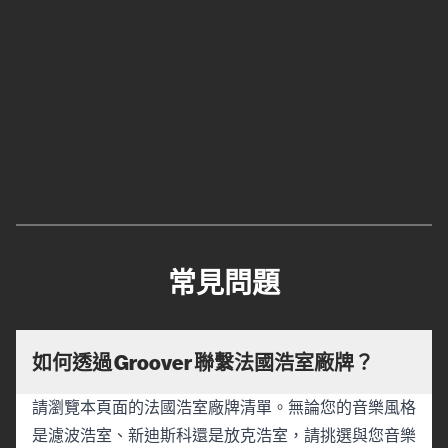
常見問題
如何透過 Groover 聯繫法國浩室廠牌？
請瀏覽本頁面的法國浩室廠牌清單。無論您的音樂風格
是濾波浩室、新迪斯科還是放克浩室，請挑選與您音樂