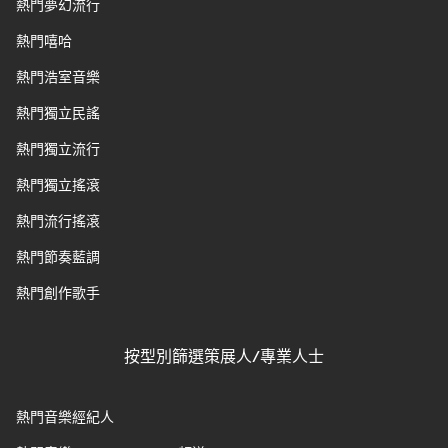
熱門夢幻流行
熱門嘻哈
熱門浩室音樂
熱門獨立民謠
熱門獨立流行
熱門獨立搖滾
熱門流行搖滾
熱門節奏藍調
熱門創作歌手
按型別篩選策展人/專業人士
熱門音樂經紀人