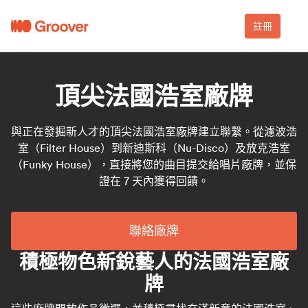
註冊
頂尖法國浩室廠牌
與正在發掘新人才的頂尖法國浩室廠牌建立聯繫。從濾波浩
室（Filter House）到新迪斯科（Nu-Disco）及放克浩室
（Funky House），直接將您的曲目提交給唱片廠牌，並保
證在 7 天內獲得回饋。
聯絡廠牌
積極物色新銳藝人的法國浩室廠
牌