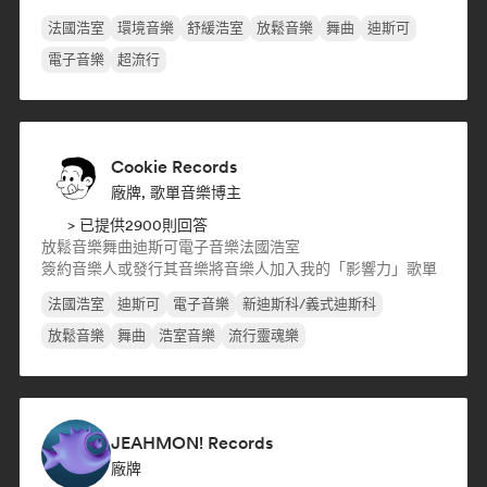
法國浩室
環境音樂
舒緩浩室
放鬆音樂
舞曲
迪斯可
電子音樂
超流行
Cookie Records
廠牌, 歌單音樂博主
> 已提供2900則回答
放鬆音樂
舞曲
迪斯可
電子音樂
法國浩室
簽約音樂人或發行其音樂
將音樂人加入我的「影響力」歌單
法國浩室
迪斯可
電子音樂
新迪斯科/義式迪斯科
放鬆音樂
舞曲
浩室音樂
流行靈魂樂
JEAHMON! Records
廠牌