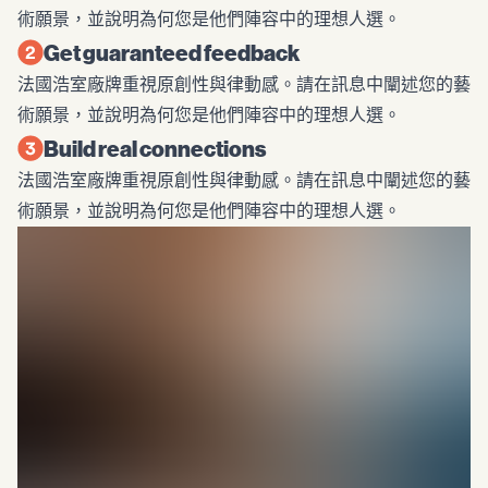
術願景，並說明為何您是他們陣容中的理想人選。
Get guaranteed feedback
法國浩室廠牌重視原創性與律動感。請在訊息中闡述您的藝
術願景，並說明為何您是他們陣容中的理想人選。
Build real connections
法國浩室廠牌重視原創性與律動感。請在訊息中闡述您的藝
術願景，並說明為何您是他們陣容中的理想人選。