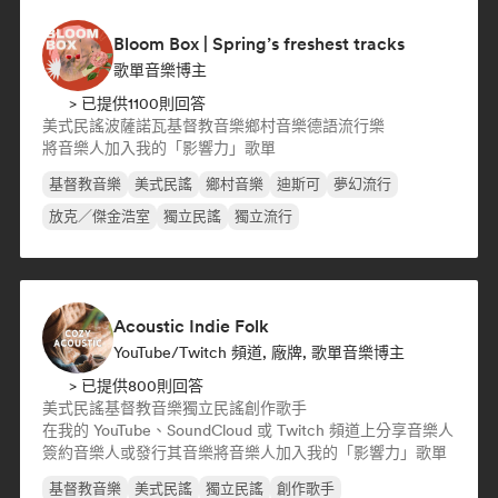
Bloom Box | Spring’s freshest tracks
歌單音樂博主
> 已提供1100則回答
美式民謠
波薩諾瓦
基督教音樂
鄉村音樂
德語流行樂
將音樂人加入我的「影響力」歌單
基督教音樂
美式民謠
鄉村音樂
迪斯可
夢幻流行
放克／傑金浩室
獨立民謠
獨立流行
Acoustic Indie Folk
YouTube/Twitch 頻道, 廠牌, 歌單音樂博主
> 已提供800則回答
美式民謠
基督教音樂
獨立民謠
創作歌手
在我的 YouTube、SoundCloud 或 Twitch 頻道上分享音樂人
簽約音樂人或發行其音樂
將音樂人加入我的「影響力」歌單
基督教音樂
美式民謠
獨立民謠
創作歌手