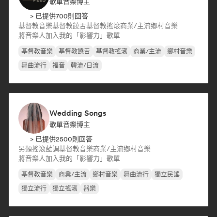
歌單音樂博主
> 已提供700則回答
基督教音樂
基督教饒舌
基督教搖滾
商業/主流
鄉村音樂
將音樂人加入我的「影響力」歌單
基督教音樂
基督教饒舌
基督教搖滾
商業/主流
鄉村音樂
舞曲流行
福音
韓流/日流
Wedding Songs
歌單音樂博主
> 已提供2500則回答
另類搖滾
藍調
基督教音樂
商業/主流
鄉村音樂
將音樂人加入我的「影響力」歌單
基督教音樂
商業/主流
鄉村音樂
舞曲流行
獨立民謠
獨立流行
獨立搖滾
器樂