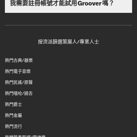
我需要註冊帳號才能試用 Groover 嗎？
按流派篩選策展人/專業人士
熱門古典/器樂
熱門電子音樂
熱門民謠/原聲
熱門嘻哈/饒舌
熱門爵士
熱門金屬
熱門流行