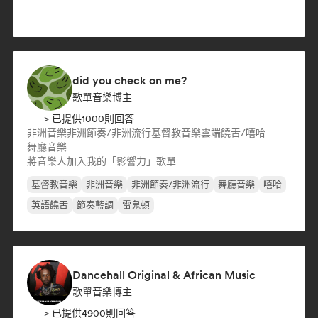
did you check on me?
歌單音樂博主
> 已提供1000則回答
非洲音樂
非洲節奏/非洲流行
基督教音樂
雲端饒舌/嘻哈
舞廳音樂
將音樂人加入我的「影響力」歌單
基督教音樂
非洲音樂
非洲節奏/非洲流行
舞廳音樂
嘻哈
英語饒舌
節奏藍調
雷鬼頓
Dancehall Original & African Music
歌單音樂博主
> 已提供4900則回答