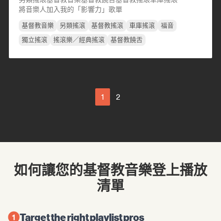
將音樂人加入我的「影響力」歌單
基督教音樂
另類搖滾
基督教搖滾
車庫搖滾
福音
獨立搖滾
搖滾樂／經典搖滾
基督教饒舌
1
2
如何讓您的基督教音樂登上播放
清單
Target the right playlist pros