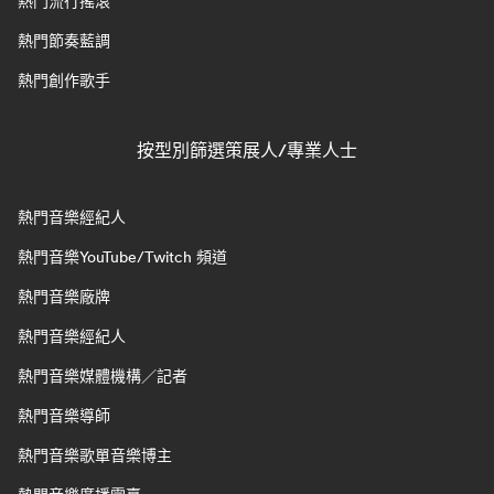
熱門流行搖滾
熱門節奏藍調
熱門創作歌手
按型別篩選策展人/專業人士
熱門音樂經紀人
熱門音樂YouTube/Twitch 頻道
熱門音樂廠牌
熱門音樂經紀人
熱門音樂媒體機構／記者
熱門音樂導師
熱門音樂歌單音樂博主