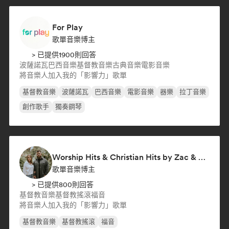
For Play
歌單音樂博主
> 已提供1900則回答
波薩諾瓦
巴西音樂
基督教音樂
古典音樂
電影音樂
將音樂人加入我的「影響力」歌單
基督教音樂
波薩諾瓦
巴西音樂
電影音樂
器樂
拉丁音樂
創作歌手
獨奏鋼琴
Worship Hits & Christian Hits by Zac & Mikaela
歌單音樂博主
> 已提供800則回答
基督教音樂
基督教搖滾
福音
將音樂人加入我的「影響力」歌單
基督教音樂
基督教搖滾
福音