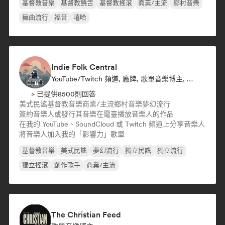
基督教音樂
基督教饒舌
基督教搖滾
商業/主流
鄉村音樂
舞曲流行
福音
嘻哈
Indie Folk Central
YouTube/Twitch 頻道, 廠牌, 歌單音樂博主, 廣播電臺
> 已提供8500則回答
美式民謠
基督教音樂
商業/主流
鄉村音樂
夢幻流行
簽約音樂人或發行其音樂
在電臺播放音樂人的作品
在我的 YouTube、SoundCloud 或 Twitch 頻道上分享音樂人
將音樂人加入我的「影響力」歌單
基督教音樂
美式民謠
夢幻流行
獨立民謠
獨立流行
獨立搖滾
創作歌手
商業/主流
The Christian Feed