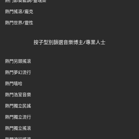
熱門節奏藍調/靈魂樂
熱門搖滾/龐克
熱門世界/靈性
按子型別篩選音樂博主/專業人士
熱門另類搖滾
熱門夢幻流行
熱門嘻哈
熱門浩室音樂
熱門獨立民謠
熱門獨立流行
熱門獨立搖滾