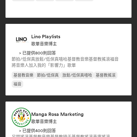
Lino Playlists
歌單音樂博主
> 已提供800則回答
節拍/低保真
放鬆/低保真嘻哈
基督教音樂
基督教搖滾
福音
將音樂人加入我的「影響力」歌單
基督教音樂
節拍/低保真
放鬆/低保真嘻哈
基督教搖滾
福音
Manga Rosa Marketing
歌單音樂博主
> 已提供400則回答
另類搖滾
基督教音樂
基督教饒舌
基督教搖滾
車庫搖滾