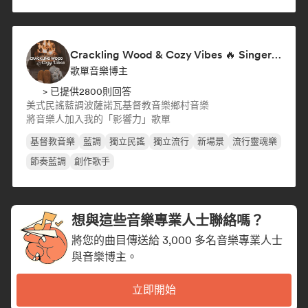
Crackling Wood & Cozy Vibes 🔥 Singer-Songwriter, Dream Pop & Bedroom Pop
歌單音樂博主
> 已提供2800則回答
美式民謠
藍調
波薩諾瓦
基督教音樂
鄉村音樂
將音樂人加入我的「影響力」歌單
基督教音樂
藍調
獨立民謠
獨立流行
新場景
流行靈魂樂
節奏藍調
創作歌手
想與這些音樂專業人士聯絡嗎？
將您的曲目傳送給 3,000 多名音樂專業人士
與音樂博主。
立即開始