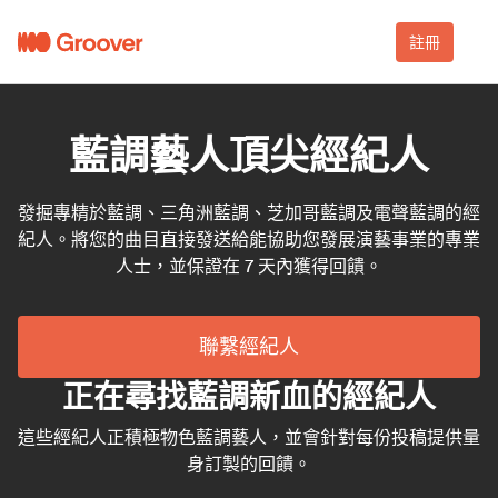
註冊
藍調藝人頂尖經紀人
發掘專精於藍調、三角洲藍調、芝加哥藍調及電聲藍調的經
紀人。將您的曲目直接發送給能協助您發展演藝事業的專業
人士，並保證在 7 天內獲得回饋。
聯繫經紀人
正在尋找藍調新血的經紀人
這些經紀人正積極物色藍調藝人，並會針對每份投稿提供量
身訂製的回饋。