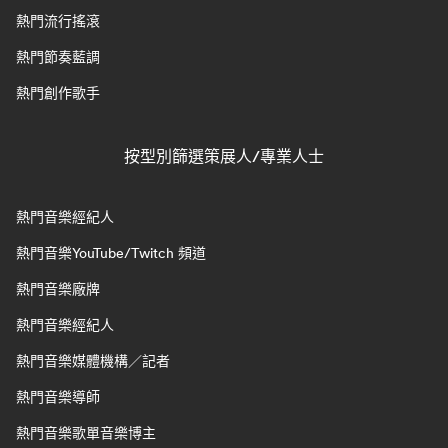
熱門流行搖滾
熱門節奏藍調
熱門創作歌手
按型別篩選策展人/專業人士
熱門音樂經紀人
熱門音樂YouTube/Twitch 頻道
熱門音樂廠牌
熱門音樂經紀人
熱門音樂媒體機構／記者
熱門音樂導師
熱門音樂歌單音樂博主