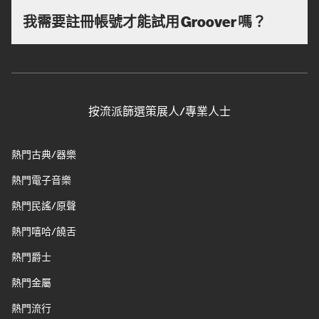
我需要註冊帳號才能試用 Groover 嗎？
按流派篩選策展人/專業人士
熱門古典/器樂
熱門電子音樂
熱門民謠/原聲
熱門嘻哈/饒舌
熱門爵士
熱門金屬
熱門流行