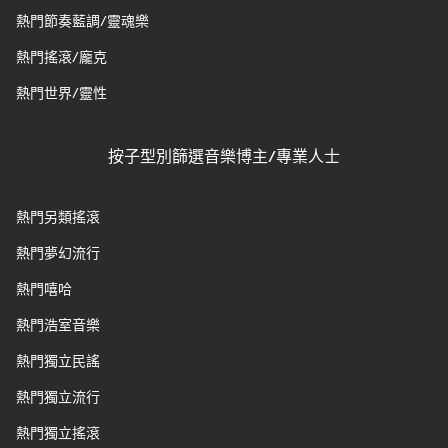
熱門節奏藍調/靈魂樂
熱門搖滾/龐克
熱門世界/靈性
按子型別篩選音樂博主/專業人士
熱門另類搖滾
熱門夢幻流行
熱門嘻哈
熱門浩室音樂
熱門獨立民謠
熱門獨立流行
熱門獨立搖滾