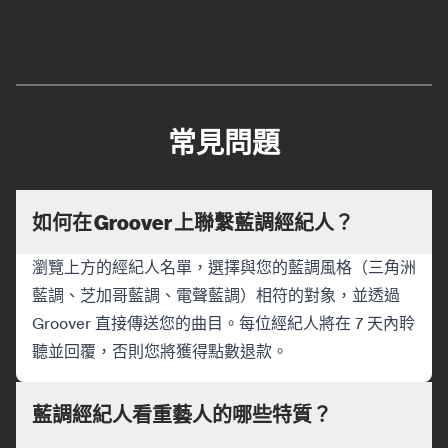
常見問題
如何在 Groover 上聯繫藍調經紀人？
瀏覽上方的經紀人名單，選擇與您的藍調風格（三角洲
藍調、芝加哥藍調、電聲藍調）相符的對象，並透過
Groover 直接傳送您的曲目。每位經紀人將在 7 天內聆
聽並回覆，否則您將獲得點數退款。
藍調經紀人看重藝人的哪些特質？