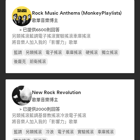
Rock Music Anthems (MonkeyPlaylists)
歌單音樂博主
> 已提供6500則回答
另類搖滾
藍調
電子搖滾
實驗搖滾
車庫搖滾
將音樂人加入我的「影響力」歌單
藍調
另類搖滾
電子搖滾
車庫搖滾
硬搖滾
獨立搖滾
後龐克
前衛搖滾
New Rock Revolution
歌單音樂博主
> 已提供2000則回答
另類搖滾
藍調
基督教搖滾
冷浪
電子搖滾
將音樂人加入我的「影響力」歌單
藍調
另類搖滾
冷浪
電子搖滾
實驗搖滾
車庫搖滾