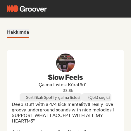
Hakkımda
Slow Feels
Çalma Listesi Küratörü
38.8k
Sertifikalı Spotify çalma listesi
(Çok) seçici
Deep stuff with a 4/4 kick mentality!I really love 
groovy underground sounds with nice melodies!I 
SUPPORT WHAT I ACCEPT WITH ALL MY 
HEART!<3"
