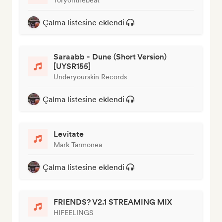
Çalma listesine eklendi
Saraabb - Dune (Short Version)
[UYSR155]
Underyourskin Records
Çalma listesine eklendi
Levitate
Mark Tarmonea
Çalma listesine eklendi
FRIENDS? V2.1 STREAMING MIX
HIFEELINGS