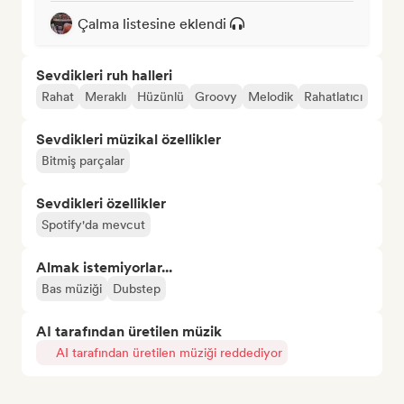
Çalma listesine eklendi
Sevdikleri ruh halleri
Rahat
Meraklı
Hüzünlü
Groovy
Melodik
Rahatlatıcı
Sevdikleri müzikal özellikler
Bitmiş parçalar
Sevdikleri özellikler
Spotify'da mevcut
Almak istemiyorlar...
Bas müziği
Dubstep
AI tarafından üretilen müzik
AI tarafından üretilen müziği reddediyor