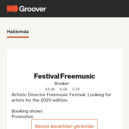
Hakkımda
Festival Freemusic
Booker
43.8k
8.6k
3.2k
Artistic Director Freemusic Festival. Looking for 
artists for the 2020 edition.

Booking shows

Promotion
Benzer küratörleri görüntüle