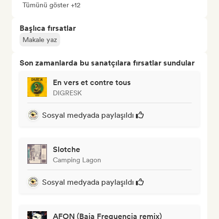
Tümünü göster +12
Başlıca fırsatlar
Makale yaz
Son zamanlarda bu sanatçılara fırsatlar sundular
En vers et contre tous
DIGRESK
Sosyal medyada paylaşıldı
Slotche
Camping Lagon
Sosyal medyada paylaşıldı
AFON (Baja Frequencia remix)