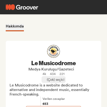
Hakkımda
Le Musicodrome
Medya Kuruluşu/Gazeteci
4k
434
221
(Çok) seçici
Le Musicodrome is a website dedicated to 
alternative and independent music, essentially 
French-speaking.
Verilen cevaplar
653