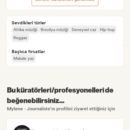
Sevdikleri türler
Afrika müziği
Brezilya müziği
Deneysel caz
Hip-hop
Reggae
Başlıca fırsatlar
Makale yaz
Bu küratörleri/profesyonelleri de
beğenebilirsiniz...
Mylene - Journaliste'ın profilini ziyaret ettiğiniz için