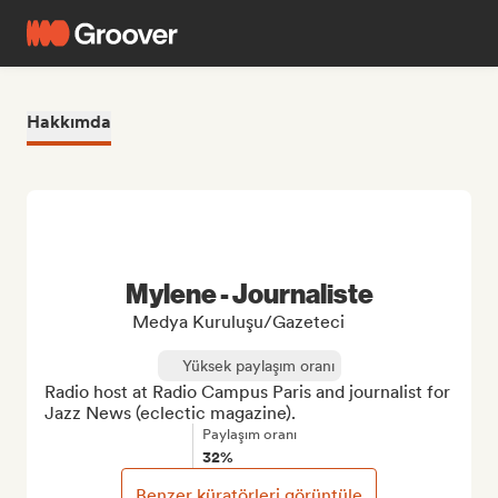
Hakkımda
Mylene - Journaliste
Medya Kuruluşu/Gazeteci
Yüksek paylaşım oranı
Radio host at Radio Campus Paris and journalist for 
Jazz News (eclectic magazine).
Paylaşım oranı
32%
Benzer küratörleri görüntüle