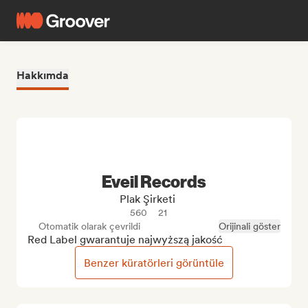
Hakkımda
Eveil Records
Plak Şirketi
560
21
Otomatik olarak çevrildi
Orijinali göster
Red Label gwarantuje najwyższą jakość
Benzer küratörleri görüntüle