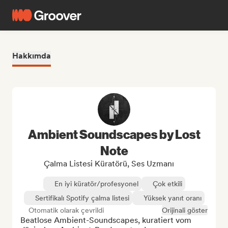
Hakkımda
Ambient Soundscapes by Lost
Note
Çalma Listesi Küratörü, Ses Uzmanı
En iyi küratör/profesyonel
Çok etkili
Sertifikalı Spotify çalma listesi
Yüksek yanıt oranı
Otomatik olarak çevrildi
Orijinali göster
Beatlose Ambient-Soundscapes, kuratiert vom 