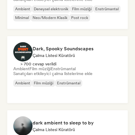
Ambient
Deneysel elektronik
Film müziği
Enstrümantal
Minimal
Neo/Modern Klasik
Post rock
Dark, Spooky Soundscapes
Çalma Listesi Küratörü
> 700 cevap verildi
Ambient
Film müziği
Enstrümantal
Sanatçıları etkileyici çalma listelerime ekle
Ambient
Film müziği
Enstrümantal
dark ambient to sleep to by
Çalma Listesi Küratörü