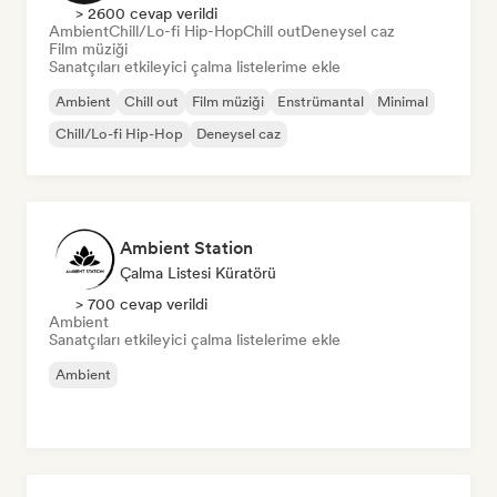
> 2600 cevap verildi
Ambient
Chill/Lo-fi Hip-Hop
Chill out
Deneysel caz
Film müziği
Sanatçıları etkileyici çalma listelerime ekle
Ambient
Chill out
Film müziği
Enstrümantal
Minimal
Chill/Lo-fi Hip-Hop
Deneysel caz
Ambient Station
Çalma Listesi Küratörü
> 700 cevap verildi
Ambient
Sanatçıları etkileyici çalma listelerime ekle
Ambient