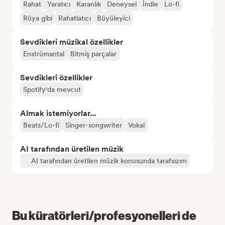
Rahat
Yaratıcı
Karanlık
Deneysel
İndie
Lo-fi
Rüya gibi
Rahatlatıcı
Büyüleyici
Sevdikleri müzikal özellikler
Enstrümantal
Bitmiş parçalar
Sevdikleri özellikler
Spotify'da mevcut
Almak istemiyorlar...
Beats/Lo-fi
Singer-songwriter
Vokal
AI tarafından üretilen müzik
AI tarafından üretilen müzik konusunda tarafsızım
Bu küratörleri/profesyonelleri de