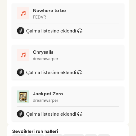
Nowhere to be
FEDVR
Çalma listesine eklendi
Chrysalis
dreamwarper
Çalma listesine eklendi
Jackpot Zero
dreamwarper
Çalma listesine eklendi
Sevdikleri ruh halleri