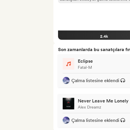
2.4k
Son zamanlarda bu sanatçılara fır
Eclipse
Fatal-M
Çalma listesine eklendi
Never Leave Me Lonely
Alex Dreamz
Çalma listesine eklendi