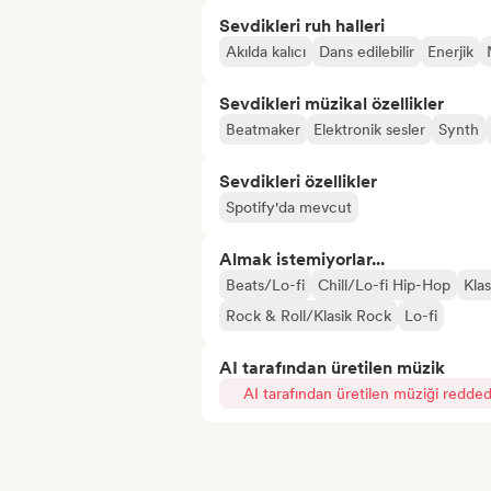
Sevdikleri ruh halleri
Akılda kalıcı
Dans edilebilir
Enerjik
Sevdikleri müzikal özellikler
Beatmaker
Elektronik sesler
Synth
Sevdikleri özellikler
Spotify'da mevcut
Almak istemiyorlar...
Beats/Lo-fi
Chill/Lo-fi Hip-Hop
Kla
Rock & Roll/Klasik Rock
Lo-fi
AI tarafından üretilen müzik
AI tarafından üretilen müziği redded