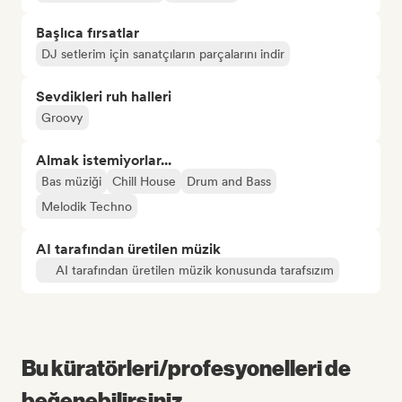
Başlıca fırsatlar
DJ setlerim için sanatçıların parçalarını indir
Sevdikleri ruh halleri
Groovy
Almak istemiyorlar...
Bas müziği
Chill House
Drum and Bass
Melodik Techno
AI tarafından üretilen müzik
AI tarafından üretilen müzik konusunda tarafsızım
Bu küratörleri/profesyonelleri de
beğenebilirsiniz...