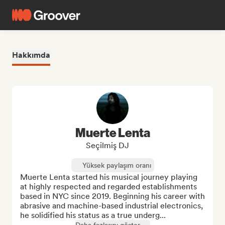
Hakkımda
Muerte Lenta
Seçilmiş DJ
Yüksek paylaşım oranı
Muerte Lenta started his musical journey playing 
at highly respected and regarded establishments 
based in NYC since 2019. Beginning his career with 
abrasive and machine-based industrial electronics, 
he solidified his status as a true underg...