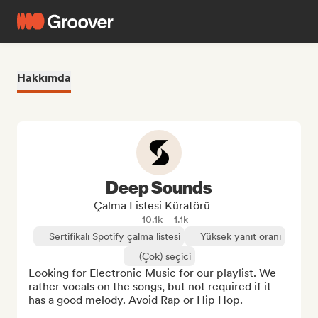
Hakkımda
Deep Sounds
Çalma Listesi Küratörü
10.1k
1.1k
Sertifikalı Spotify çalma listesi
Yüksek yanıt oranı
(Çok) seçici
Looking for Electronic Music for our playlist. We 
rather vocals on the songs, but not required if it 
has a good melody. Avoid Rap or Hip Hop.
