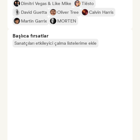
Dimitri Vegas & Like Mike
Tiësto
David Guetta
Oliver Tree
Calvin Harris
Martin Garrix
MORTEN
Başlıca fırsatlar
Sanatçıları etkileyici çalma listelerime ekle