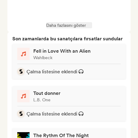
Daha fazlasını göster
Son zamanlarda bu sanatçılara fırsatlar sundular
Fell in Love With an Alien
Wahlbeck
Çalma listesine eklendi
Tout donner
L.B. One
Çalma listesine eklendi
The Rythm Of The Night