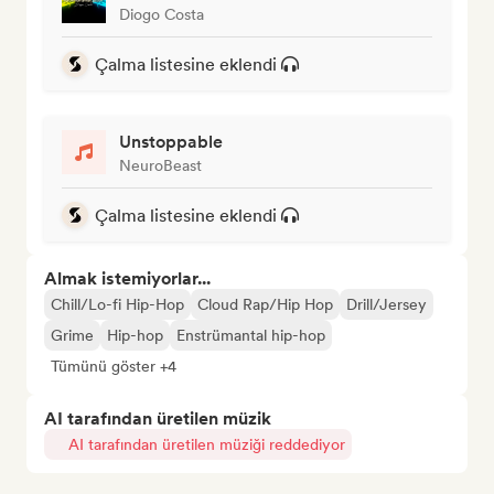
Diogo Costa
Çalma listesine eklendi
Unstoppable
NeuroBeast
Çalma listesine eklendi
Almak istemiyorlar...
Chill/Lo-fi Hip-Hop
Cloud Rap/Hip Hop
Drill/Jersey
Grime
Hip-hop
Enstrümantal hip-hop
Tümünü göster +4
AI tarafından üretilen müzik
AI tarafından üretilen müziği reddediyor