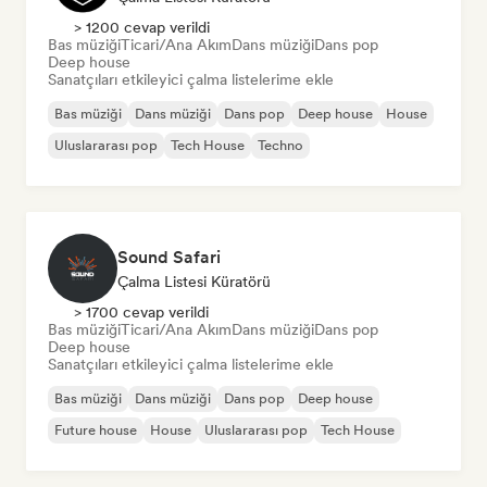
> 1200 cevap verildi
Bas müziği
Ticari/Ana Akım
Dans müziği
Dans pop
Deep house
Sanatçıları etkileyici çalma listelerime ekle
Bas müziği
Dans müziği
Dans pop
Deep house
House
Uluslararası pop
Tech House
Techno
Sound Safari
Çalma Listesi Küratörü
> 1700 cevap verildi
Bas müziği
Ticari/Ana Akım
Dans müziği
Dans pop
Deep house
Sanatçıları etkileyici çalma listelerime ekle
Bas müziği
Dans müziği
Dans pop
Deep house
Future house
House
Uluslararası pop
Tech House