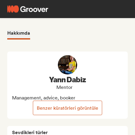
Hakkımda
Yann Dabiz
Mentor
Management, advice, booker
Benzer küratörleri görüntüle
Sevdikleri türler