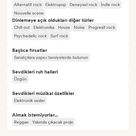
Alternatif rock
Elektropop
Deneysel rock
İndie rock
Nouvelle scene
Dinlemeye açık oldukları diğer türler
Chill out
Elektronika
House
Noise
Progresif rock
Psychedelic rock
Surf rock
Başlıca fırsatlar
Sanatçılara yapıcı tavsiyelerde bulunun
Sevdikleri ruh halleri
Özgün
Sevdikleri müzikal özellikler
Elektronik sesler
Almak istemiyorlar...
Reggae
Yakında çıkacak proje