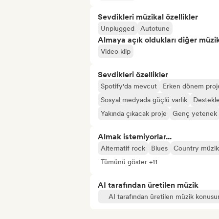
Sevdikleri müzikal özellikler
Unplugged
Autotune
Almaya açık oldukları diğer müzika
Video klip
Sevdikleri özellikler
Spotify'da mevcut
Erken dönem proj
Sosyal medyada güçlü varlık
Destekl
Yakında çıkacak proje
Genç yetenek
Almak istemiyorlar...
Alternatif rock
Blues
Country müzik
Tümünü göster +11
AI tarafından üretilen müzik
AI tarafından üretilen müzik konusu