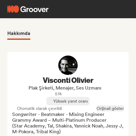
Hakkımda
Visconti Olivier
Plak Şirketi, Menajer, Ses Uzmanı
574
Yüksek yanıt oranı
Otomatik olarak çevrildi
Orijinali göster
Songwriter - Beatmaker - Mixing Engineer 

Grammy Award – Multi-Platinum Producer 

(Star Academy, Tal, Shakira, Yannick Noah, Jessy J, 
M-Pokora, Tribal King)
