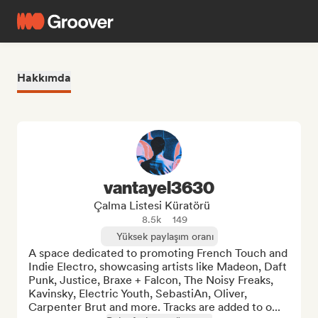
Hakkımda
vantayel3630
Çalma Listesi Küratörü
8.5k
149
Yüksek paylaşım oranı
A space dedicated to promoting French Touch and 
Indie Electro, showcasing artists like Madeon, Daft 
Punk, Justice, Braxe + Falcon, The Noisy Freaks, 
Kavinsky, Electric Youth, SebastiAn, Oliver, 
Carpenter Brut and more. Tracks are added to o...