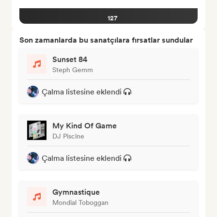
127
Son zamanlarda bu sanatçılara fırsatlar sundular
Sunset 84
Steph Gemm
Çalma listesine eklendi
My Kind Of Game
DJ Piscine
Çalma listesine eklendi
Gymnastique
Mondial Toboggan