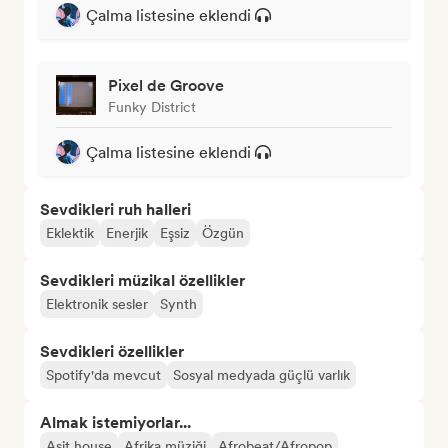
Çalma listesine eklendi
Pixel de Groove
Funky District
Çalma listesine eklendi
Sevdikleri ruh halleri
Eklektik
Enerjik
Eşsiz
Özgün
Sevdikleri müzikal özellikler
Elektronik sesler
Synth
Sevdikleri özellikler
Spotify'da mevcut
Sosyal medyada güçlü varlık
Almak istemiyorlar...
Asit house
Afrika müziği
Afrobeat/Afropop