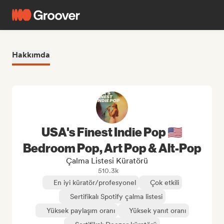
Hakkımda
USA's Finest Indie Pop 🇺🇸
Bedroom Pop, Art Pop & Alt-Pop
Çalma Listesi Küratörü
510.3k
En iyi küratör/profesyonel
Çok etkili
Sertifikalı Spotify çalma listesi
Yüksek paylaşım oranı
Yüksek yanıt oranı