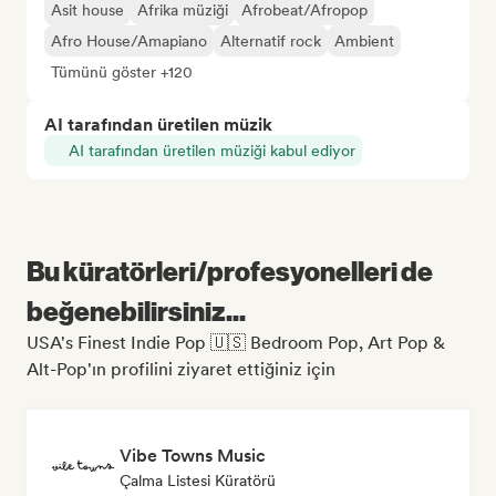
Asit house
Afrika müziği
Afrobeat/Afropop
Afro House/Amapiano
Alternatif rock
Ambient
Tümünü göster +120
AI tarafından üretilen müzik
AI tarafından üretilen müziği kabul ediyor
Bu küratörleri/profesyonelleri de
beğenebilirsiniz...
USA's Finest Indie Pop 🇺🇸 Bedroom Pop, Art Pop &
Alt-Pop'ın profilini ziyaret ettiğiniz için
Vibe Towns Music
Çalma Listesi Küratörü