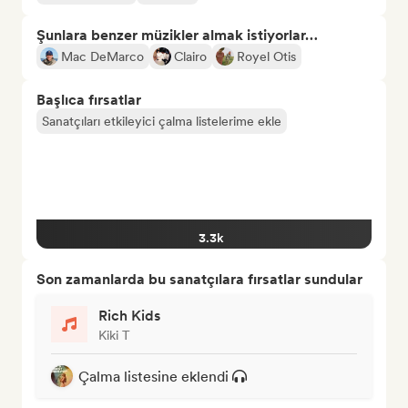
Şunlara benzer müzikler almak istiyorlar…
Mac DeMarco
Clairo
Royel Otis
Başlıca fırsatlar
Sanatçıları etkileyici çalma listelerime ekle
3.3k
Son zamanlarda bu sanatçılara fırsatlar sundular
Rich Kids
Kiki T
Çalma listesine eklendi