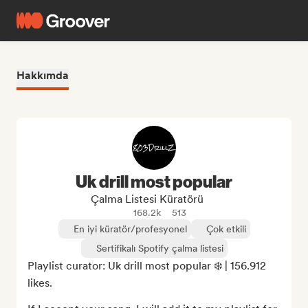
Hakkımda
Uk drill most popular
Çalma Listesi Küratörü
168.2k
513
En iyi küratör/profesyonel
Çok etkili
Sertifikalı Spotify çalma listesi
Playlist curator: Uk drill most popular ❄️ | 156.912 
likes.
