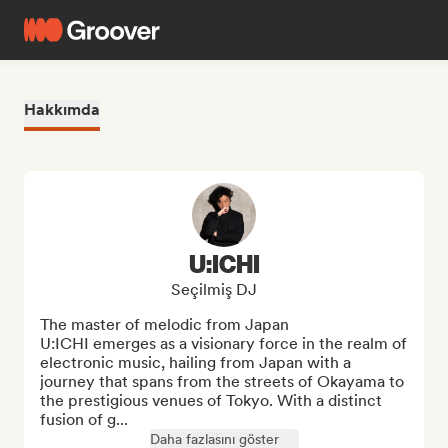
Hakkımda
U:ICHI
Seçilmiş DJ
The master of melodic from Japan

U:ICHI emerges as a visionary force in the realm of 
electronic music, hailing from Japan with a 
journey that spans from the streets of Okayama to 
the prestigious venues of Tokyo. With a distinct 
fusion of g...
Daha fazlasını göster