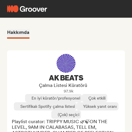
Hakkımda
AK BEATS
Çalma Listesi Küratörü
97.9k
En iyi küratör/profesyonel
Çok etkili
Sertifikalı Spotify çalma listesi
Yüksek yanıt oranı
(Çok) seçici
Playlist curator: TRIPPY MUSIC 🌿🍃ON THE 
LEVEL, 9AM IN CALABASAS, TELL EM, 