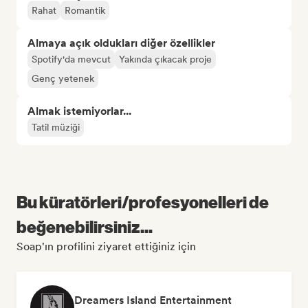
Rahat
Romantik
Almaya açık oldukları diğer özellikler
Spotify'da mevcut
Yakında çıkacak proje
Genç yetenek
Almak istemiyorlar...
Tatil müziği
Bu küratörleri/profesyonelleri de
beğenebilirsiniz...
Soap'ın profilini ziyaret ettiğiniz için
Dreamers Island Entertainment