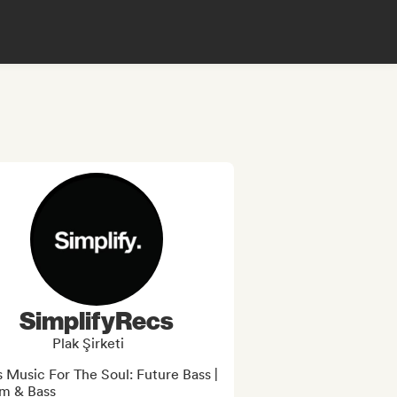
SimplifyRecs
Plak Şirketi
 Music For The Soul: Future Bass | 
m & Bass