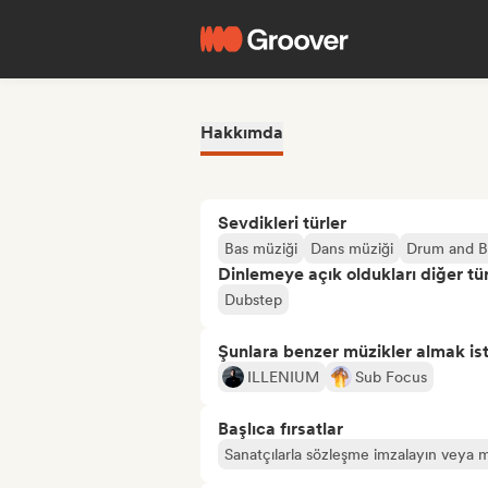
Hakkımda
Sevdikleri türler
Bas müziği
Dans müziği
Drum and B
Dinlemeye açık oldukları diğer tür
Dubstep
Şunlara benzer müzikler almak is
ILLENIUM
Sub Focus
Başlıca fırsatlar
Sanatçılarla sözleşme imzalayın veya m