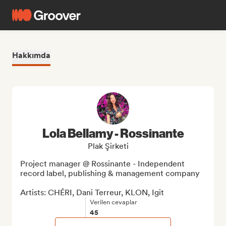
Hakkımda
Lola Bellamy - Rossinante
Plak Şirketi
Project manager @ Rossinante - Independent 
record label, publishing & management company

Artists: CHÉRI, Dani Terreur, KLON, Igit
Verilen cevaplar
45