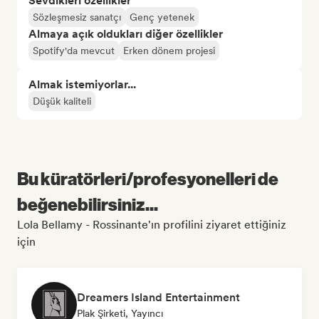
Sevdikleri özellikler
Sözleşmesiz sanatçı
Genç yetenek
Almaya açık oldukları diğer özellikler
Spotify'da mevcut
Erken dönem projesi
Almak istemiyorlar...
Düşük kaliteli
Bu küratörleri/profesyonelleri de
beğenebilirsiniz...
Lola Bellamy - Rossinante'ın profilini ziyaret ettiğiniz
için
Dreamers Island Entertainment
Plak Şirketi, Yayıncı