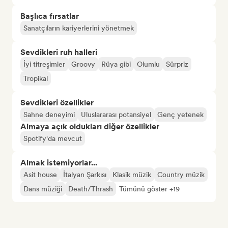
Başlıca fırsatlar
Sanatçıların kariyerlerini yönetmek
Sevdikleri ruh halleri
İyi titreşimler
Groovy
Rüya gibi
Olumlu
Sürpriz
Tropikal
Sevdikleri özellikler
Sahne deneyimi
Uluslararası potansiyel
Genç yetenek
Almaya açık oldukları diğer özellikler
Spotify'da mevcut
Almak istemiyorlar...
Asit house
İtalyan Şarkısı
Klasik müzik
Country müzik
Dans müziği
Death/Thrash
Tümünü göster +19