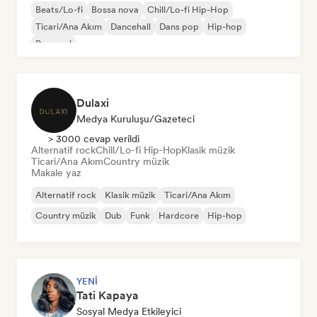
Beats/Lo-fi
Bossa nova
Chill/Lo-fi Hip-Hop
Ticari/Ana Akım
Dancehall
Dans pop
Hip-hop
Pop soul
Dulaxi
Medya Kuruluşu/Gazeteci
> 3000 cevap verildi
Alternatif rock
Chill/Lo-fi Hip-Hop
Klasik müzik
Ticari/Ana Akım
Country müzik
Makale yaz
Alternatif rock
Klasik müzik
Ticari/Ana Akım
Country müzik
Dub
Funk
Hardcore
Hip-hop
YENI
Tati Kapaya
Sosyal Medya Etkileyici