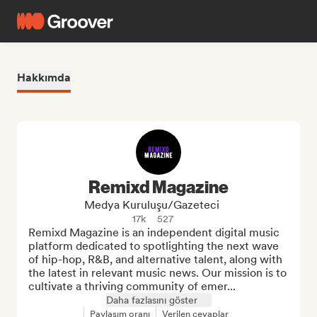
Hakkımda
Remixd Magazine
Medya Kuruluşu/Gazeteci
17k
527
Remixd Magazine is an independent digital music 
platform dedicated to spotlighting the next wave 
of hip-hop, R&B, and alternative talent, along with 
the latest in relevant music news. Our mission is to 
cultivate a thriving community of emer...
Daha fazlasını göster
Paylaşım oranı
Verilen cevaplar