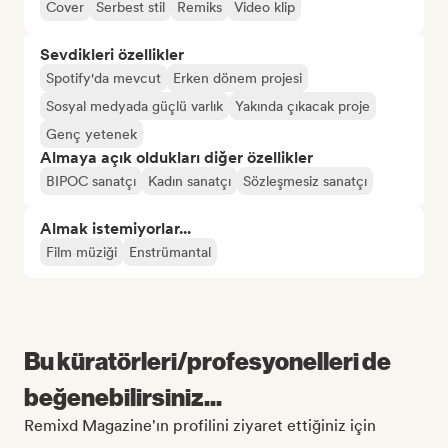
Cover
Serbest stil
Remiks
Video klip
Sevdikleri özellikler
Spotify'da mevcut
Erken dönem projesi
Sosyal medyada güçlü varlık
Yakında çıkacak proje
Genç yetenek
Almaya açık oldukları diğer özellikler
BIPOC sanatçı
Kadın sanatçı
Sözleşmesiz sanatçı
Almak istemiyorlar...
Film müziği
Enstrümantal
Bu küratörleri/profesyonelleri de
beğenebilirsiniz...
Remixd Magazine'ın profilini ziyaret ettiğiniz için