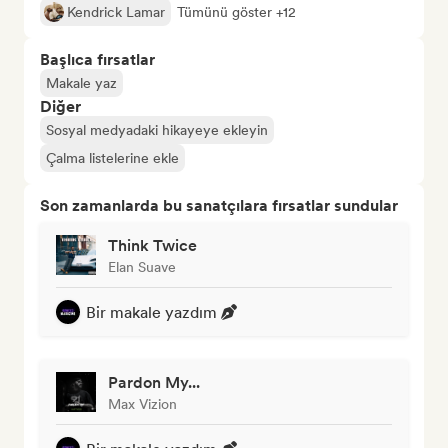
Kendrick Lamar
Tümünü göster +12
Başlıca fırsatlar
Makale yaz
Diğer
Sosyal medyadaki hikayeye ekleyin
Çalma listelerine ekle
Son zamanlarda bu sanatçılara fırsatlar sundular
Think Twice
Elan Suave
Bir makale yazdım
Pardon My...
Max Vizion