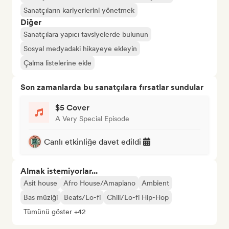
Sanatçıların kariyerlerini yönetmek
Diğer
Sanatçılara yapıcı tavsiyelerde bulunun
Sosyal medyadaki hikayeye ekleyin
Çalma listelerine ekle
Son zamanlarda bu sanatçılara fırsatlar sundular
$5 Cover
A Very Special Episode
Canlı etkinliğe davet edildi
Almak istemiyorlar...
Asit house
Afro House/Amapiano
Ambient
Bas müziği
Beats/Lo-fi
Chill/Lo-fi Hip-Hop
Tümünü göster +42