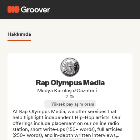
Hakkımda
Rap Olympus Media
Medya Kuruluşu/Gazeteci
2.3k
Yüksek paylaşım oranı
At Rap Olympus Media, we offer services that 
help highlight independent Hip-Hop artists. Our 
offerings include placement on our online radio 
station, short write-ups (150+ words), full articles 
(250+ words), and in-depth written interviews,...