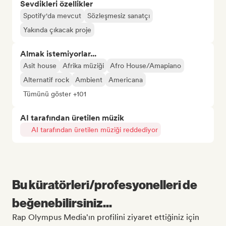
Sevdikleri özellikler
Spotify'da mevcut
Sözleşmesiz sanatçı
Yakında çıkacak proje
Almak istemiyorlar...
Asit house
Afrika müziği
Afro House/Amapiano
Alternatif rock
Ambient
Americana
Tümünü göster +101
AI tarafından üretilen müzik
AI tarafından üretilen müziği reddediyor
Bu küratörleri/profesyonelleri de
beğenebilirsiniz...
Rap Olympus Media'ın profilini ziyaret ettiğiniz için