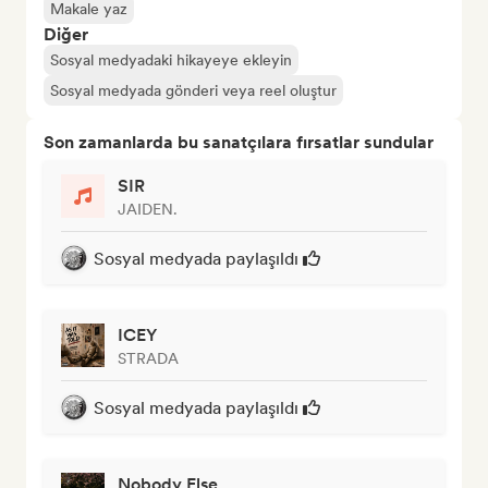
Makale yaz
Diğer
Sosyal medyadaki hikayeye ekleyin
Sosyal medyada gönderi veya reel oluştur
Son zamanlarda bu sanatçılara fırsatlar sundular
SIR
JAIDEN.
Sosyal medyada paylaşıldı
ICEY
STRADA
Sosyal medyada paylaşıldı
Nobody Else