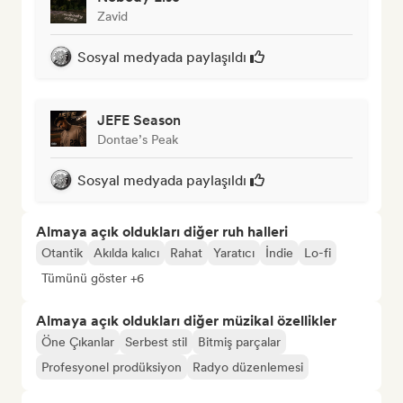
Zavid
Sosyal medyada paylaşıldı
JEFE Season
Dontae’s Peak
Sosyal medyada paylaşıldı
Almaya açık oldukları diğer ruh halleri
Otantik
Akılda kalıcı
Rahat
Yaratıcı
İndie
Lo-fi
Tümünü göster +6
Almaya açık oldukları diğer müzikal özellikler
Öne Çıkanlar
Serbest stil
Bitmiş parçalar
Profesyonel prodüksiyon
Radyo düzenlemesi