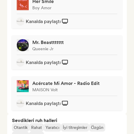
Her Smile
Boy Amor
Kanalda paylaştı
Mr. Beasttttttt
Queenie Jr
Kanalda paylaştı
Acércate Mi Amor - Radio Edit
MAISON Volt
Kanalda paylaştı
Sevdikleri ruh halleri
Otantik
Rahat
Yaratıcı
İyi titreşimler
Özgün