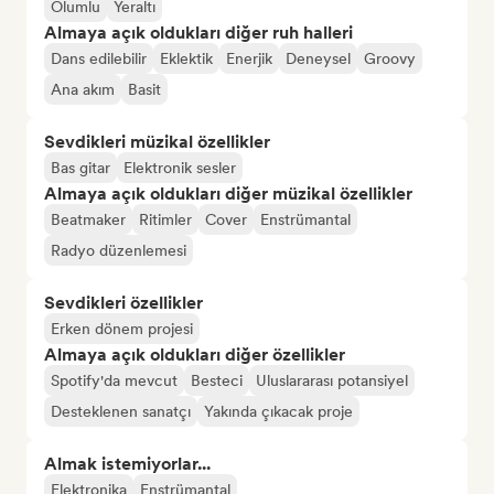
Olumlu
Yeraltı
Almaya açık oldukları diğer ruh halleri
Dans edilebilir
Eklektik
Enerjik
Deneysel
Groovy
Ana akım
Basit
Sevdikleri müzikal özellikler
Bas gitar
Elektronik sesler
Almaya açık oldukları diğer müzikal özellikler
Beatmaker
Ritimler
Cover
Enstrümantal
Radyo düzenlemesi
Sevdikleri özellikler
Erken dönem projesi
Almaya açık oldukları diğer özellikler
Spotify'da mevcut
Besteci
Uluslararası potansiyel
Desteklenen sanatçı
Yakında çıkacak proje
Almak istemiyorlar...
Elektronika
Enstrümantal