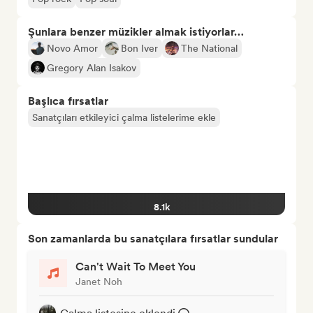
Şunlara benzer müzikler almak istiyorlar…
Novo Amor
Bon Iver
The National
Gregory Alan Isakov
Başlıca fırsatlar
Sanatçıları etkileyici çalma listelerime ekle
8.1k
Son zamanlarda bu sanatçılara fırsatlar sundular
Can't Wait To Meet You
Janet Noh