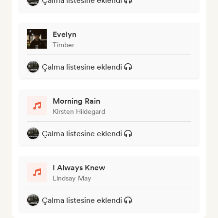
Çalma listesine eklendi
Evelyn
Timber
Çalma listesine eklendi
Morning Rain
Kirsten Hildegard
Çalma listesine eklendi
I Always Knew
Lindsay May
Çalma listesine eklendi