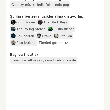
Country müzik
İndie folk
İndie pop
Şunlara benzer müzikler almak istiyorlar…
John Mayer
The Black Keys
The Rolling Stones
Justin Bieber
Ed Sheeran
Drake
Rita Ora
Post Malone
Tümünü göster +12
Başlıca fırsatlar
Sanatçıları etkileyici çalma listelerime ekle