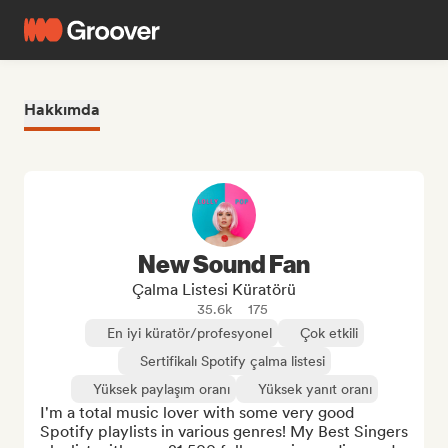
Hakkımda
New Sound Fan
Çalma Listesi Küratörü
35.6k
175
En iyi küratör/profesyonel
Çok etkili
Sertifikalı Spotify çalma listesi
Yüksek paylaşım oranı
Yüksek yanıt oranı
I'm a total music lover with some very good 
Spotify playlists in various genres! My Best Singers 