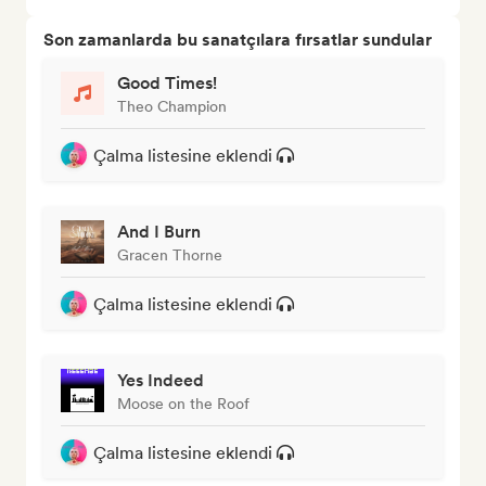
Son zamanlarda bu sanatçılara fırsatlar sundular
Good Times!
Theo Champion
Çalma listesine eklendi
And I Burn
Gracen Thorne
Çalma listesine eklendi
Yes Indeed
Moose on the Roof
Çalma listesine eklendi