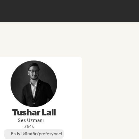
Tushar Lall
Ses Uzmanı
364k
En iyi küratör/profesyonel