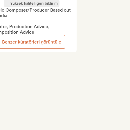
Yüksek kaliteli geri bildirim
ic Composer/Producer Based out 
ndia

tor, Production Advice, 
position Advice
Benzer küratörleri görüntüle