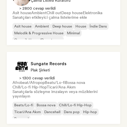
Çalma Listesi Küratörü
> 2800 cevap verildi
Asit house
Ambient
Chill out
Deep house
Elektronika
Sanatçıları etkileyici çalma listelerime ekle
Asit house
Ambient
Deep house
House
İndie Dans
Melodik & Progressive House
Minimal
Organik House/Downtempo
Sungate Records
Plak Şirketi
> 1300 cevap verildi
Afrobeat/Afropop
Beats/Lo-fi
Bossa nova
Chill/Lo-fi Hip-Hop
Ticari/Ana Akım
Sanatçılarla sözleşme imzalayın veya müziklerini
yayınlayın
Beats/Lo-fi
Bossa nova
Chill/Lo-fi Hip-Hop
Ticari/Ana Akım
Dancehall
Dans pop
Hip-hop
Pop soul