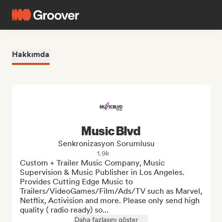
Hakkımda
Music Blvd
Senkronizasyon Sorumlusu
1.9k
Custom + Trailer Music Company, Music 
Supervision & Music Publisher in Los Angeles. 
Provides Cutting Edge Music to 
Trailers/VideoGames/Film/Ads/TV such as Marvel, 
Netflix, Activision and more. Please only send high 
quality ( radio ready) so...
Daha fazlasını göster