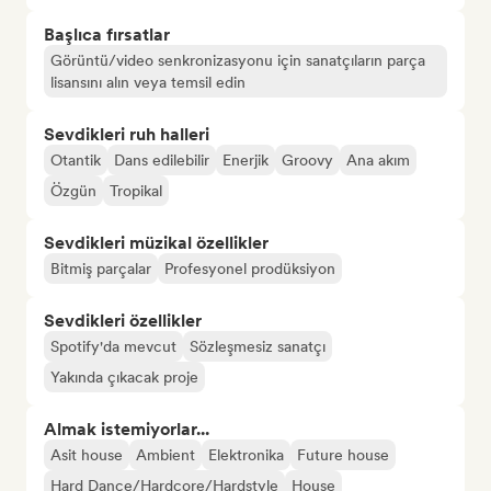
Başlıca fırsatlar
Görüntü/video senkronizasyonu için sanatçıların parça
lisansını alın veya temsil edin
Sevdikleri ruh halleri
Otantik
Dans edilebilir
Enerjik
Groovy
Ana akım
Özgün
Tropikal
Sevdikleri müzikal özellikler
Bitmiş parçalar
Profesyonel prodüksiyon
Sevdikleri özellikler
Spotify'da mevcut
Sözleşmesiz sanatçı
Yakında çıkacak proje
Almak istemiyorlar...
Asit house
Ambient
Elektronika
Future house
Hard Dance/Hardcore/Hardstyle
House