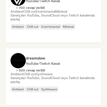
YouTube/Twitch Kanalı
> 700 cevap verildi
Ambient
Chill out
Enstrümantal
Minimal
Sanatçıları YouTube, SoundCloud veya Twitch kanalımda
paylaş
Ambient
Chill out
Enstrümantal
Minimal
dreamslow
YouTube/Twitch Kanalı
> 500 cevap verildi
Ambient
Chill out
Synthwave
Sanatçıları YouTube, SoundCloud veya Twitch kanalımda
paylaş
Ambient
Chill out
Synthwave