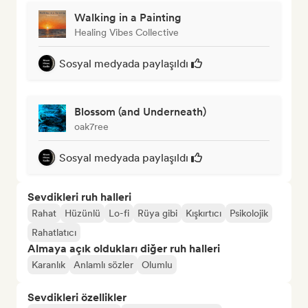
Walking in a Painting
Healing Vibes Collective
Sosyal medyada paylaşıldı
Blossom (and Underneath)
oak7ree
Sosyal medyada paylaşıldı
Sevdikleri ruh halleri
Rahat
Hüzünlü
Lo-fi
Rüya gibi
Kışkırtıcı
Psikolojik
Rahatlatıcı
Almaya açık oldukları diğer ruh halleri
Karanlık
Anlamlı sözler
Olumlu
Sevdikleri özellikler