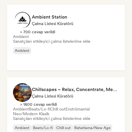
Ambient Station
Çalma Listesi Küratörü
> 700 cevap verildi
Ambient
Sanatçıları etkileyici çalma listelerime ekle
Ambient
Chillscapes ~ Relax, Concentrate, Meditate, Sleep, Dream
Çalma Listesi Küratörü
> 1800 cevap verildi
Ambient
Beats/Lo-fi
Chill out
Enstrümantal
Neo/Modern Klasik
Sanatçıları etkileyici çalma listelerime ekle
Ambient
Beats/Lo-fi
Chill out
Rahatlama/New Age