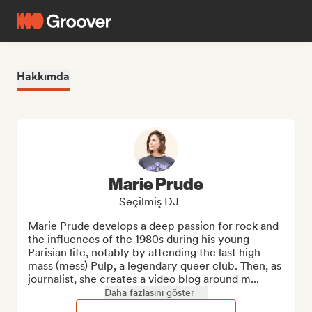
Hakkımda
Marie Prude
Seçilmiş DJ
Marie Prude develops a deep passion for rock and 
the influences of the 1980s during his young 
Parisian life, notably by attending the last high 
mass (mess) Pulp, a legendary queer club. Then, as 
journalist, she creates a video blog around m...
Daha fazlasını göster