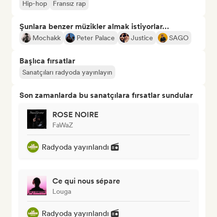
Hip-hop
Fransız rap
Şunlara benzer müzikler almak istiyorlar…
Mochakk
Peter Palace
Justice
SAGO
Başlıca fırsatlar
Sanatçıları radyoda yayınlayın
Son zamanlarda bu sanatçılara fırsatlar sundular
ROSE NOIRE
FaWaZ
Radyoda yayınlandı
Ce qui nous sépare
Louga
Radyoda yayınlandı