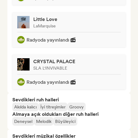
Little Love
LaMarquise
Radyoda yayınlandı
CRYSTAL PALACE
SLA L'INVIVABLE
Radyoda yayınlandı
Sevdikleri ruh halleri
Akılda kalıcı
İyi titreşimler
Groovy
Almaya açık oldukları diğer ruh halleri
Deneysel
Melodik
Büyüleyici
Sevdikleri müzikal özellikler