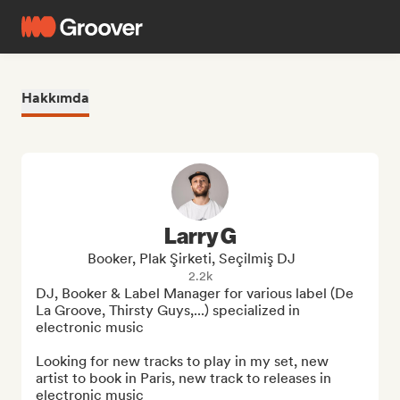
Hakkımda
Larry G
Booker, Plak Şirketi, Seçilmiş DJ
2.2k
DJ, Booker & Label Manager for various label (De 
La Groove, Thirsty Guys,...) specialized in 
electronic music

Looking for new tracks to play in my set, new 
artist to book in Paris, new track to releases in 
electronic music