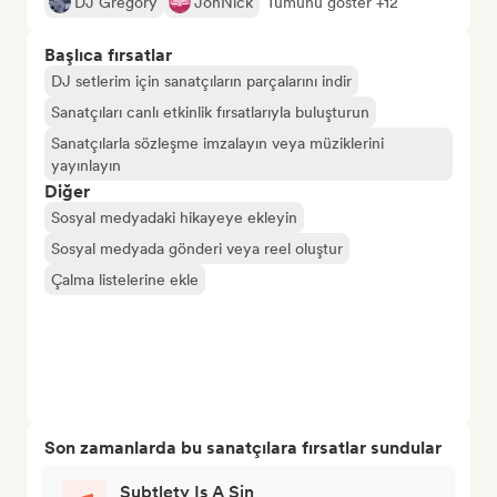
DJ Gregory
JohNick
Tümünü göster +12
Başlıca fırsatlar
DJ setlerim için sanatçıların parçalarını indir
Sanatçıları canlı etkinlik fırsatlarıyla buluşturun
Sanatçılarla sözleşme imzalayın veya müziklerini
yayınlayın
Diğer
Sosyal medyadaki hikayeye ekleyin
Sosyal medyada gönderi veya reel oluştur
Çalma listelerine ekle
Son zamanlarda bu sanatçılara fırsatlar sundular
Subtlety Is A Sin