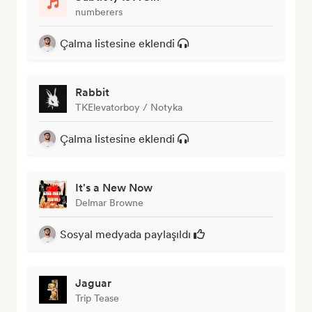
numberers
Çalma listesine eklendi
Rabbit
TKElevatorboy / Notyka
Çalma listesine eklendi
It's a New Now
Delmar Browne
Sosyal medyada paylaşıldı
Jaguar
Trip Tease