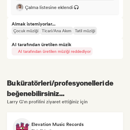
Çalma listesine eklendi
Almak istemiyorlar...
Çocuk müziği
Ticari/Ana Akım
Tatil müziği
AI tarafından üretilen müzik
AI tarafından üretilen müziği reddediyor
Bu küratörleri/profesyonelleri de
beğenebilirsiniz...
Larry G'ın profilini ziyaret ettiğiniz için
Elevation Music Records