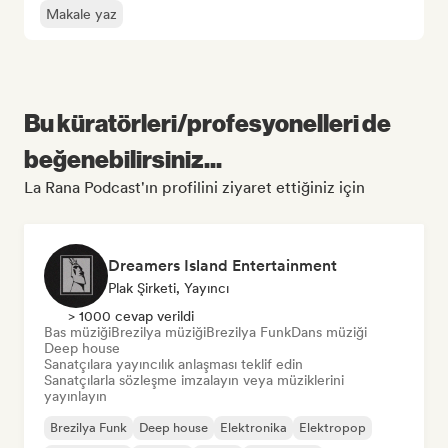
Makale yaz
Bu küratörleri/profesyonelleri de
beğenebilirsiniz...
La Rana Podcast'ın profilini ziyaret ettiğiniz için
Dreamers Island Entertainment
Plak Şirketi, Yayıncı
> 1000 cevap verildi
Bas müziği
Brezilya müziği
Brezilya Funk
Dans müziği
Deep house
Sanatçılara yayıncılık anlaşması teklif edin
Sanatçılarla sözleşme imzalayın veya müziklerini
yayınlayın
Brezilya Funk
Deep house
Elektronika
Elektropop