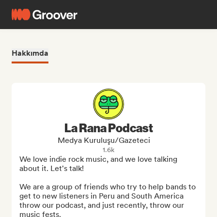
Hakkımda
La Rana Podcast
Medya Kuruluşu/Gazeteci
1.6k
We love indie rock music, and we love talking 
about it. Let's talk!

We are a group of friends who try to help bands to 
get to new listeners in Peru and South America 
throw our podcast, and just recently, throw our 
music fests.